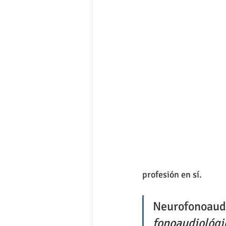
profesión en sí.
Neurofonoaudi
fonoaudiológic