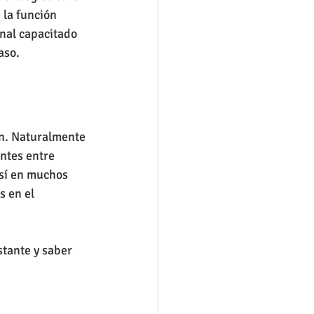
 la función 
nal capacitado 
aso.
ón. Naturalmente 
ntes entre 
sí en muchos 
 en el 
tante y saber 