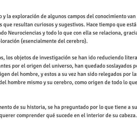
ico y la exploración de algunos campos del conocimiento van
 que resultan curiosos y sugestivos. Hace tiempo que está
do Neurociencias y todo lo que con ella se relaciona, gracia
loración (esencialmente del cerebro).
os, los objetos de investigación se han ido reduciendo liter
ntes por el origen del universo, han quedado soslayados p
igen del hombre, y estos a su vez han sido relegados por la
 del hombre mismo y su cerebro, como origen de todo lo que 
nto de su historia, se ha preguntado por lo que tiene a su
 querer comprender qué sucede en el interior de su cabeza.