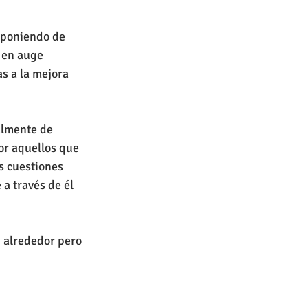
 poniendo de 
 en auge 
s a la mejora 
almente de 
or aquellos que 
s cuestiones 
a través de él 
 alrededor pero 