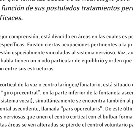
 función de sus postulados tratamientos pert
ficaces
.
ejor comprensión, está dividido en áreas en las cuales es po
específicas. Existen ciertas ocupaciones pertinentes a la pr
stán especialmente vinculadas al sistema nervioso. Voz, au
 habla tienen un modo particular de equilibrio y orden que 
ón entre sus estructuras.
 cortical de la voz o centro laríngeo/fonatorio, está situado
giro precentral”, en la parte inferior de la fontanela asc
 sistema vocal), simultáneamente se encuentra también al p
ontal ascendente, llamada “pars opercularis”. De este últim
s nerviosas que unen el centro cortical con el bulbar forman
stas áreas se ven alteradas se pierde el control voluntario p