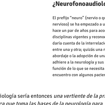
¿Neurofonoaudiol
El prefijo “neuro” (nervio o q
nervioso) se ha empezado a ut
hace un par de años para ac
disciplinas vigentes y reconoc
daría cuenta de la interrelaci
entre una y otra; quizás una 
abordaje o la adopción de una
adhiere a la neurología y sus
función de lo que se necesita 
encuentro con algunos pacien
ología sería entonces 
una vertiente de la pr
a que toma las bases de la neurología para 