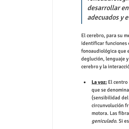
desarrollar en
adecuados y e
El cerebro, para su m
identificar funciones 
fonoaudiológica que e
deglución, lenguaje y
cerebro y la interacci
La voz:
 El centro
que se denomina “
(sensibilidad del
circunvolución fr
motora. Las fibra
geniculado
. Si e