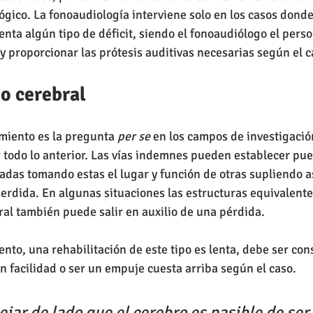
gico. La fonoaudiología interviene solo en los casos donde
nta algún tipo de déficit, siendo el fonoaudiólogo el perso
y proporcionar las prótesis auditivas necesarias según el c
o cerebral
imiento es la pregunta 
per se
 en los campos de investigaci
 todo lo anterior. Las vías indemnes pueden establecer pue
adas tomando estas el lugar y función de otras supliendo a
erdida. En algunas situaciones las estructuras equivalentes
ral también puede salir en auxilio de una pérdida.
to, una rehabilitación de este tipo es lenta, debe ser cons
 facilidad o ser un empuje cuesta arriba según el caso.
ar de lado que el cerebro es pasible de ser 