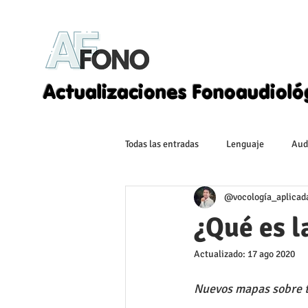
Actualizaciones Fonoaudioló
Todas las entradas
Lenguaje
Aud
@vocología_aplicad
¿Qué es 
Actualizado:
17 ago 2020
Nuevos mapas sobre t