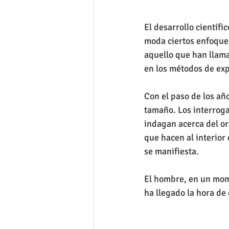
El desarrollo científ
moda ciertos enfoques
aquello que han llama
en los métodos de exp
Con el paso de los añ
tamaño. Los interroga
indagan acerca del or
que hacen al interior
se manifiesta.
El hombre, en un mome
ha llegado la hora de