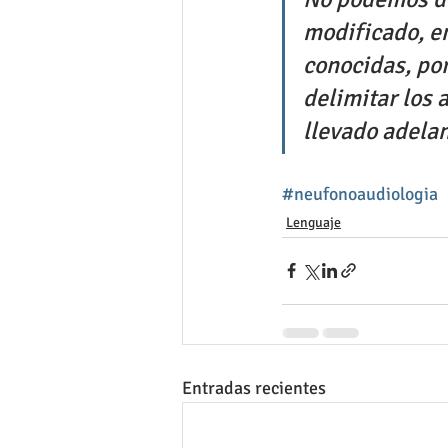
modificado, e
conocidas, por
delimitar los 
llevado adela
#neufonoaudiologia
Lenguaje
Entradas recientes