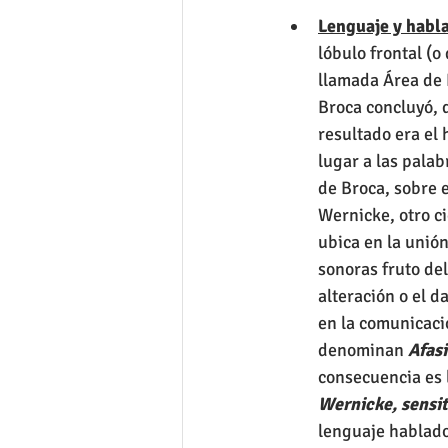
Lenguaje y habla
lóbulo frontal (
llamada Área de 
Broca concluyó, 
resultado era el
lugar a las pala
de Broca, sobre 
Wernicke, otro ci
ubica en la unión
sonoras fruto del
alteración o el 
en la comunicaci
denominan 
Afasi
consecuencia es l
Wernicke, sensit
lenguaje hablado