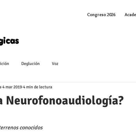
Congreso 2026
Acade
gicas
ición
Deglución
Voz
a
4 mar 2019
4 min de lectura
la Neurofonoaudiología?
errenos conocidos