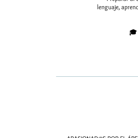
lenguaje, aprend
🎓