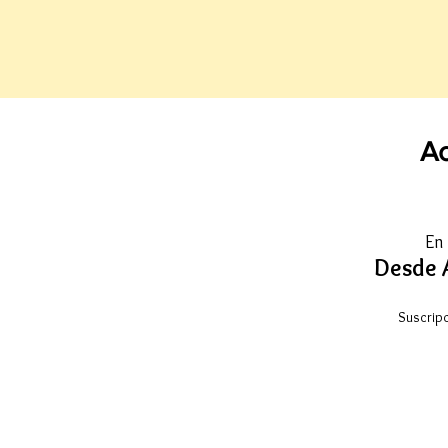
Ac
En
Desde 
Suscrip