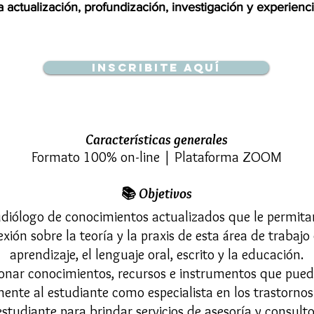
actualización, profundización, investigación y experienci
Inscribite aquí
Características generales
Formato 100% on-line |
Plataforma ZOOM
📚
Objetivos
diólogo de conocimientos actualizados que le permitan
flexión sobre la teoría y la praxis de esta área de trabajo
aprendizaje, el lenguaje oral, escrito y la educación.
onar conocimientos, recursos e instrumentos que pue
nte al estudiante como especialista en los trastornos 
estudiante para brindar servicios de asesoría y consult