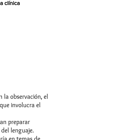
a clínica
 la observación, el
 que involucra el
dan preparar
del lenguaje.
oría en temas de