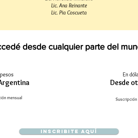
Lic. Ana Reinante
Lic. Pia Coscueta
cedé desde cualquier parte del mu
 pesos
En dól
Argentina
Desde ot
ción mensual
Suscripción
Inscribite aquí