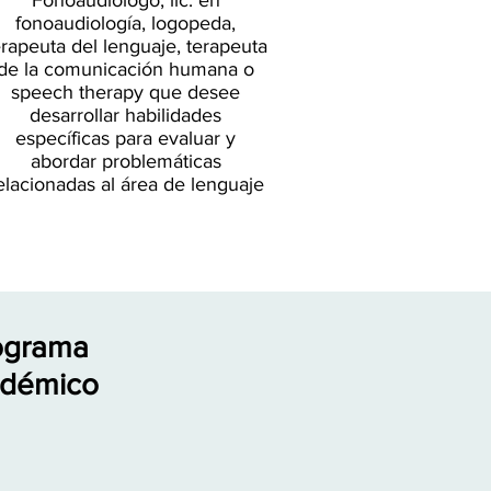
Fonoaudiólogo, lic. en
fonoaudiología, logopeda,
erapeuta del lenguaje, terapeuta
de la comunicación humana o
speech therapy que desee
desarrollar habilidades
específicas para evaluar y
abordar problemáticas
elacionadas al área de lenguaje
ograma
démico