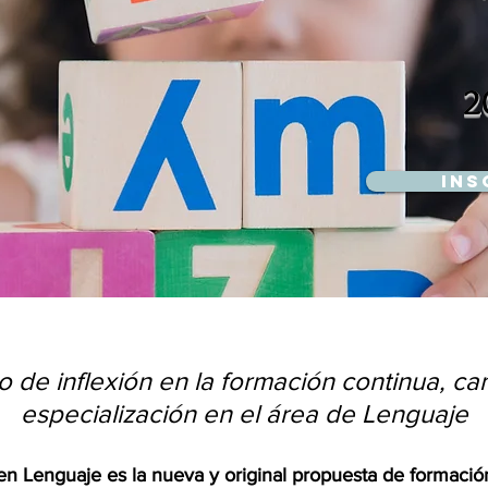
2
Ins
 de inflexión en la formación continua, ca
especialización en el área de Lenguaje
en Lenguaje es la nueva y original propuesta de formaci