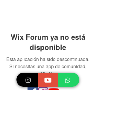
Wix Forum ya no está
disponible
Esta aplicación ha sido descontinuada.
Si necesitas una app de comunidad,
usa Wix Groups.
CONTACTO
WhatsApp
+549 388 476-8300
infoactualfono@gmail.com