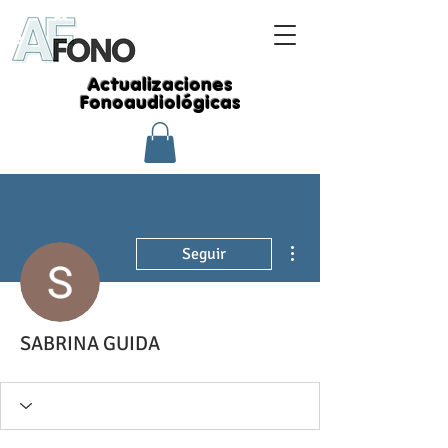
Actualizaciones
Fonoaudiológicas
Más acciones
Seguir
SABRINA GUIDA