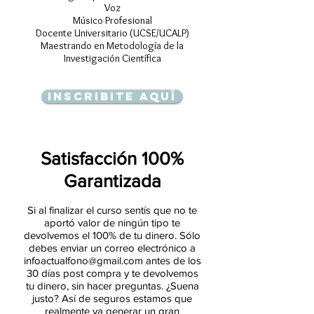
Voz
Músico Profesional
Docente Universitario (UCSE/UCALP)
Maestrando en Metodología de la
Investigación Científica
Inscribite aquí
Satisfacción 100%
Garantizada
Si al finalizar el curso sentís que no te
aportó valor de ningún tipo te
devolvemos el 100% de tu dinero. Sólo
debes enviar un correo electrónico a
infoactualfono@gmail.com
antes de los
30 días post compra y te devolvemos
tu dinero, sin hacer preguntas. ¿Suena
justo? Así de seguros estamos que
realmente va generar un gran