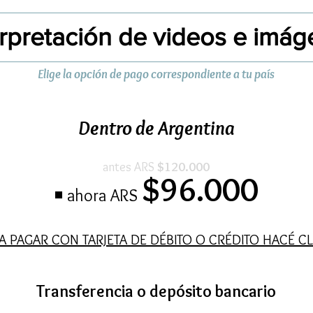
terpretación de videos e imág
Elige la opción de pago correspondiente a tu país
Dentro de Argentina
antes ARS
$120.000
$96.000
◾ ahora ARS
A PAGAR CON TARJETA DE DÉBITO O CRÉDITO HACÉ CL
Transferencia o depósit
o bancario