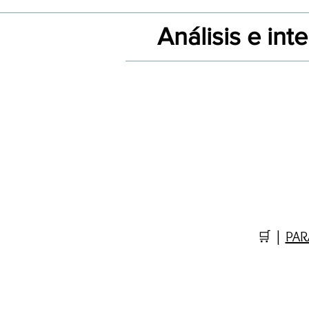
Análisis e in
🛒 |
PAR