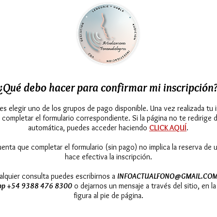
¿Qué debo hacer para confirmar mi inscripción
s elegir uno de los grupos de pago disponible. Una vez realizada tu i
 completar el formulario correspondiente. Si la página no te redirige 
automática, puedes acceder haciendo
CLICK AQUÍ
.
enta que completar el formulario (sin pago) no implica la reserva de u
hace efectiva la inscripción.
alquier consulta puedes escribirnos a
INFOACTUALFONO@GMAIL.CO
p +54 9388 476 8300
o dejarnos un mensaje a través del sitio, en la
figura al pie de página.