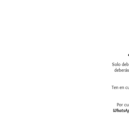
Solo debe
deberás
Ten en cu
Por cu
WhatsAp