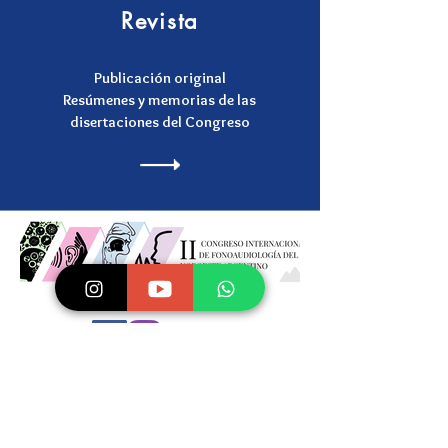
Revista
Publicación original
Resúmenes y memorias de las
disertaciones del Congreso
CONTACTO
WhatsApp
+549 388 476-8300
infoactualfono@gmail.com