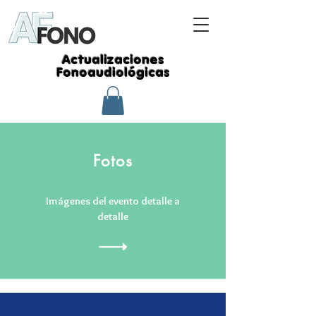
Actualizaciones
Fonoaudiológicas
Fotos
Imágenes del evento detalle a
detalle