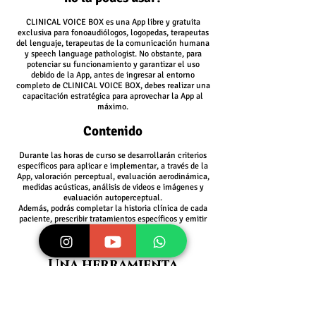
CLINICAL VOICE BOX es una App libre y gratuita
exclusiva para fonoaudiólogos, logopedas, terapeutas
del lenguaje, terapeutas de la comunicación humana
y speech language pathologist. No obstante, p
ara
potenciar su funcionamiento y garantizar el uso
debido de la App, antes de ingresar al entorno
completo de CLINICAL VOICE BOX, debes realizar una
capacitación estratégica para aprovechar la App al
máximo.
Contenido
Du
rante las horas de curso se desarrollarán criterios
específicos para aplicar e implementar, a través de la
App, valoración perceptual, evaluación aerodinámica,
medidas acústicas, análisis de videos e imágenes y
evaluación autoperceptual.
Además, podrás completar la historia clínica de cada
paciente, prescribir tratamientos específicos y emitir
informes cuando lo desees.
Una herramienta
inteligente
para terapias