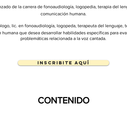
zado de la carrera de fonoaudiología, logopedia, terapia del leng
comunicación humana.
ogo, lic. en fonoaudiología, logopeda, terapeuta del lenguaje, t
humana que desea desarrollar habilidades específicas para eval
problemáticas relacionada a la voz cantada.
Inscribite aquí
CONTENIDO