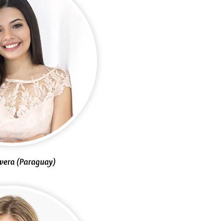
avera (Paraguay)