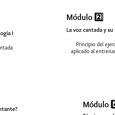
Módulo 2️⃣
La voz cantada y su f
ogía I
Principio del ejerc
antada
aplicado al entrena
Módulo 4
ntante?