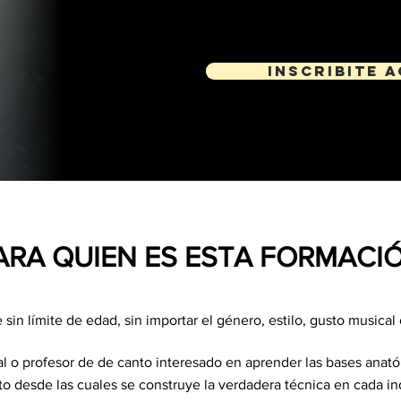
Inscribite a
ARA QUIEN ES ESTA FORMACI
sin límite de edad, sin importar el género, estilo, gusto musical 
l o profesor de de canto interesado en aprender las bases anatóm
to desde las cuales se construye la verdadera técnica en cada in