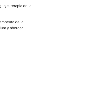
uaje, terapia de la
erapeuta de la
uar y abordar