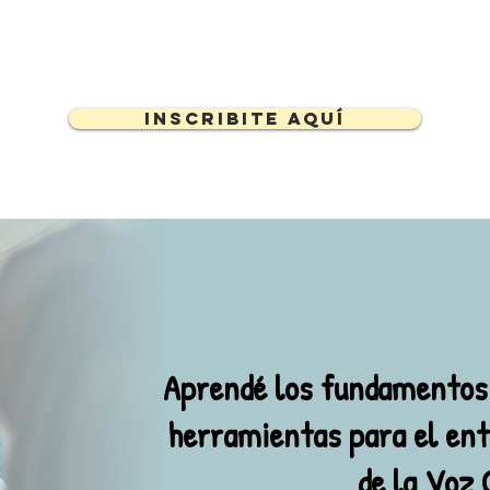
Inscribite aquí
Aprendé los fundamentos 
herramientas para el en
de la Voz