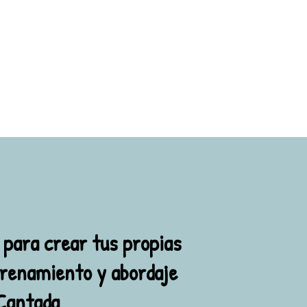
para crear tus propias
trenamiento y abordaje
 Cantada