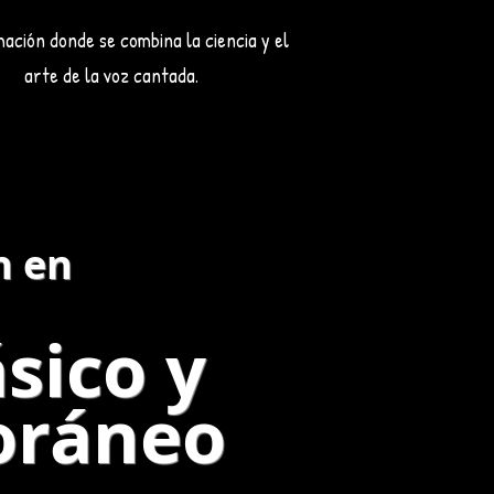
ación donde se combina la ciencia y el
arte de la voz cantada.
n en
sico y
oráneo