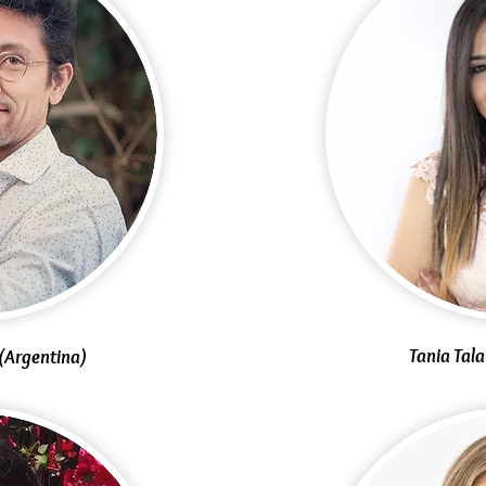
Tania Tal
 (Argentina)