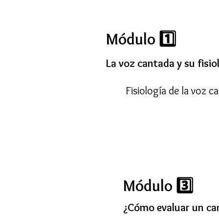
Módulo 1️⃣
La voz cantada y su fisiol
Fisiología de la voz c
Módulo 3️⃣
¿Cómo evaluar un ca