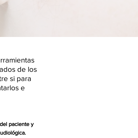
erramientas
ados de los
re si para
tarlos e
 del paciente y
udiológica.