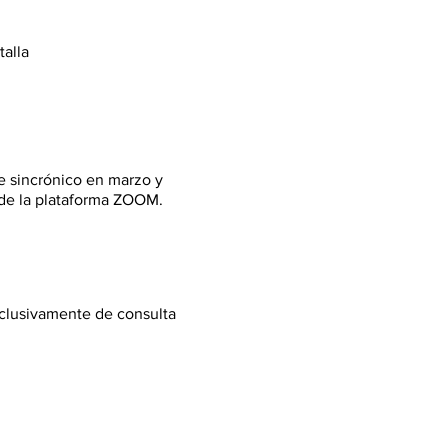
talla
e sincrónico en marzo y
s de la plataforma ZOOM.
xclusivamente de consulta