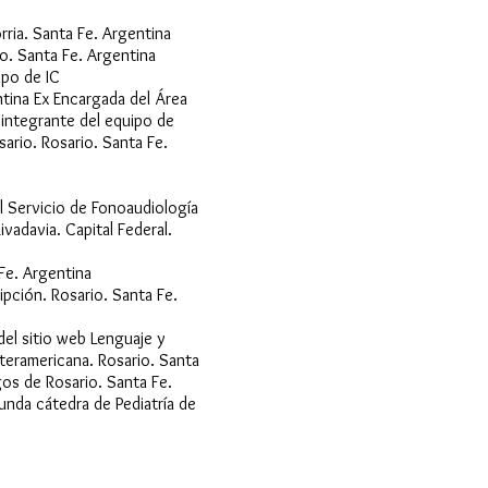
rria. Santa Fe. Argentina
o. Santa Fe. Argentina
ipo de IC
ntina Ex Encargada del Área
integrante del equipo de
ario. Rosario. Santa Fe.
el Servicio de Fonoaudiología
ivadavia. Capital Federal.
 Fe. Argentina
ipción. Rosario. Santa Fe.
del sitio web Lenguaje y
nteramericana. Rosario. Santa
gos de Rosario. Santa Fe.
unda cátedra de Pediatría de