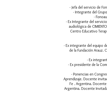
- Jefa del servicio de F
- Integrante del Grup
- Fonoau
- Ex Integrante del servic
audiológica de CIMIENTO
Centro Educativo Terape
- Ex integrante del equipo d
de la Fundación Arauz. Ca
- Ex integran
- Ex presidente de la Com
- Ponencias en Congreso
Aprendizaje. Docente invitad
Fe . Argentina. Docente 
Argentina. Docente Invitada