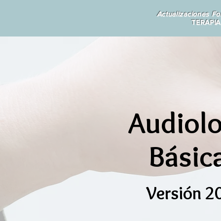
Actualizaciones Fo
TERAPI
Audiolo
Básica
Versión 2