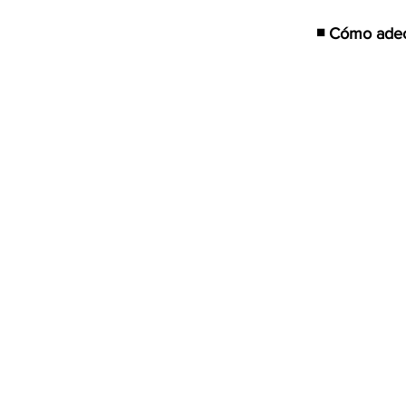
◾ Cómo adecu