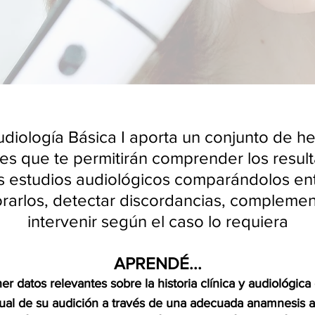
udiología Básica I aporta un conjunto de h
es que te permitirán comprender los result
s estudios audiológicos comparándolos ent
rarlos, detectar discordancias, complemen
intervenir según el caso lo requiera
APRENDÉ...
r datos relevantes sobre la historia clínica y audiológica
ual de su audi­ción a través de una adecuada anamnesis a