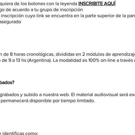
quiera de los botones con la leyenda
INSCRIBITE AQUÍ
go de acuerdo a tu grupo de inscripción
inscripción cuyo link se encuentra en la parte superior de la pan
o asegurado
ón de 8 horas cronológicas, divididas en 2 módulos de aprendizaj
o de 9 a 13 hs (Argentina). La modalidad es 100% on-line a travé
abados?
grabados y subido a nuestra web. El material audiovisual será e
y permanecerá disponible por tiempo limitado.
e identificas como: