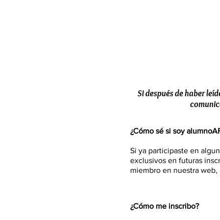
Si después de haber leíd
comunica
¿Cómo sé si soy alumnoA
Si ya participaste en alg
exclusivos en futuras insc
miembro en nuestra web,
¿Cómo me inscribo?