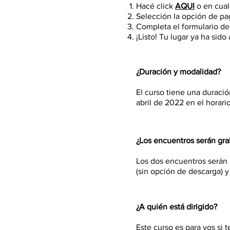
Hacé click
AQUI
o en cual
Selección la opción de pa
Completa el formulario de 
¡Listo! Tu lugar ya ha sid
¿Duración y modalidad?
El curso tiene una duraci
abril de 2022 en el horari
¿Los encuentros serán gr
Los dos encuentros serán 
(sin opción de descarga) 
¿A quién está dirigido?
Este curso es para vos si t