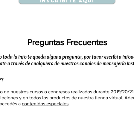
Inscribite aquí
Preguntas Frecuentes
o toda la info te queda alguna pregunta, por favor escribí a
info
te a través de cualquiera de nuestros canales de mensajería in
F?
uno de nuestros cursos o congresos realizados durante 2019/20/21
ripciones y en todos los productos de nuestra tienda virtual. A
 accedés a
contenidos especiales
.