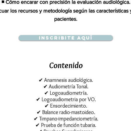
◾ Cómo encarar con precisión la evaluación audiológica.
ar los recursos y metodología según las características 
pacientes.
Inscribite aquí
Contenido
✔ Anamnesis audiológica.
✔ Audiome­tría Tonal.
✔ Logoaudiometría.
✔ Logoaudiometria por VO.
✔ Ensordeci­miento.
✔ Balance radio-mastoideo.
✔ Timpano-impedanciometría.
✔ Prueba de función tubaria.