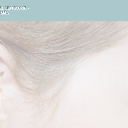
EL LENGUAJE -
 MÁS